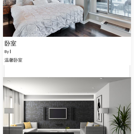
卧室
By
|
温馨卧室